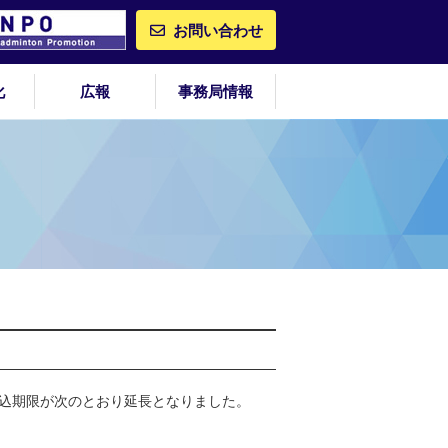
お問い合わせ
化
広報
事務局情報
込期限が次のとおり延長となりました。