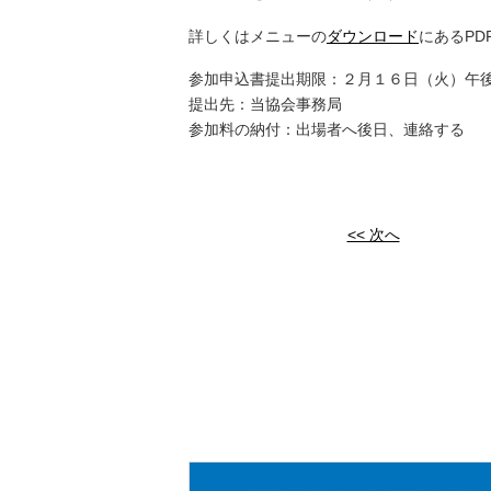
詳しくはメニューの
ダウンロード
にあるPD
参加申込書提出期限：２月１６日（火）午
提出先：当協会事務局
参加料の納付：出場者へ後日、連絡する
<< 次へ