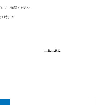
Fにてご確認ください。
後１時まで
一覧へ戻る