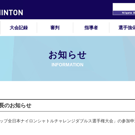
大会記録
審判
指導者
選手強
お知らせ
INFORMATION
長のお知らせ
カップ全日本ナイロンシャトルチャレンジダブルス選手権大会」の参加申