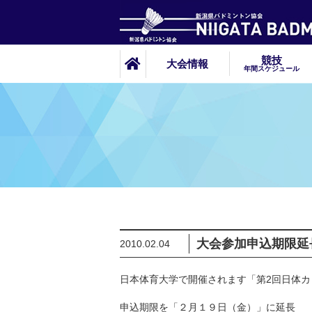
競技
大会情報
年間スケジュール
大会参加申込期限延
2010.02.04
日本体育大学で開催されます「第2回日体
申込期限を「２月１９日（金）」に延長