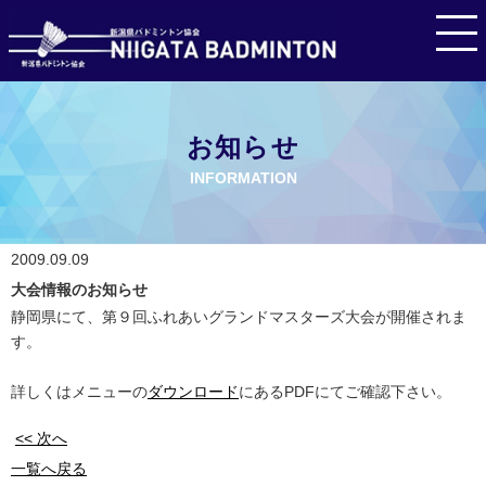
お知らせ
INFORMATION
2009.09.09
大会情報のお知らせ
静岡県にて、第９回ふれあいグランドマスターズ大会が開催されま
す。
詳しくはメニューの
ダウンロード
にあるPDFにてご確認下さい。
<< 次へ
一覧へ戻る