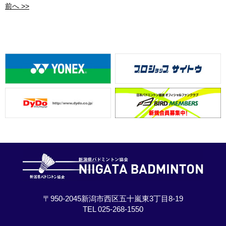
前へ >>
〒950-2045新潟市西区五十嵐東3丁目8-19
TEL 025-268-1550