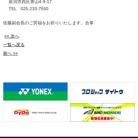
新潟市西区青山4-9-17
TEL 025-233-7550
佐藤副会長のご冥福をお祈りいたします。合掌
<< 次へ
一覧へ戻る
前へ >>