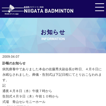
お知らせ
INFORMATION
2009.04.07
訃報のお知らせ
病気療養中でありました本会の佐藤秀夫副会長が昨日、４月６日に
永眠なされました。葬儀・告別式は下記日程にてとりおこなわれま
す。
記
通夜４月８日（水）午後７時から
告別式４月９日（木）午前１０時から
式場 青山セレモニーホール