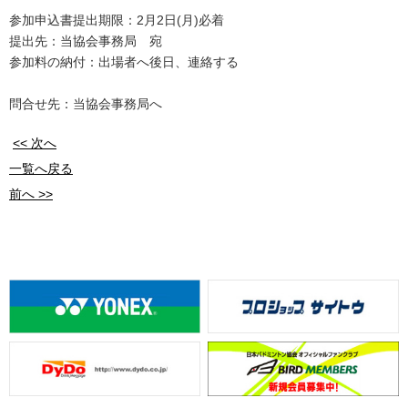
参加申込書提出期限：2月2日(月)必着
提出先：当協会事務局 宛
参加料の納付：出場者へ後日、連絡する
問合せ先：当協会事務局へ
<< 次へ
一覧へ戻る
前へ >>