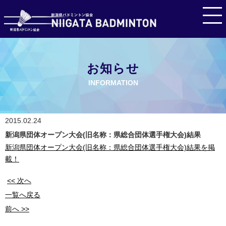
お知らせ
INFORMATION
2015.02.24
新潟県団体オープン大会(旧名称：県総合団体選手権大会)結果
新潟県団体オープン大会(旧名称：県総合団体選手権大会)結果を掲
載！
<< 次へ
一覧へ戻る
前へ >>