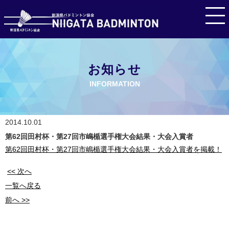
お知らせ
INFORMATION
2014.10.01
第62回田村杯・第27回市嶋楯選手権大会結果・大会入賞者
第62回田村杯・第27回市嶋楯選手権大会結果・大会入賞者を掲載！
<< 次へ
一覧へ戻る
前へ >>