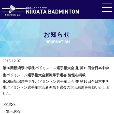
お知らせ
INFORMATION
2015.12.07
第16回新潟県中学生バドミントン選手権大会 兼 第16回全日本中学
生バドミントン選手権大会新潟県予選会 情報を掲載
第16回新潟県中学生バドミントン選手権大会 兼 第16回全日本中学
生バドミントン選手権大会新潟県予選会
の大会結果を掲載いたしま
した。
<< 次へ
一覧へ戻る