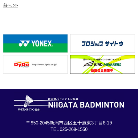
前へ >>
〒950-2045新潟市西区五十嵐東3丁目8-19
TEL 025-268-1550