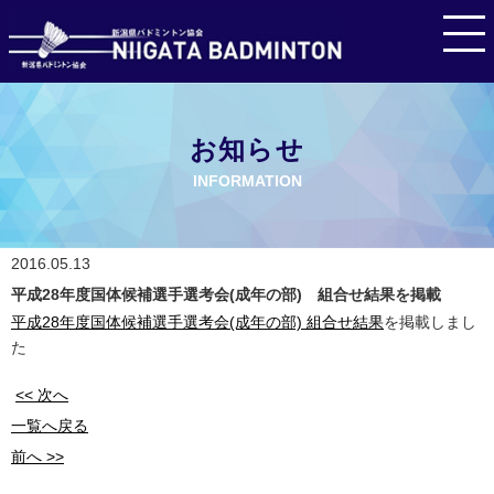
お知らせ
INFORMATION
2016.05.13
平成28年度国体候補選手選考会(成年の部) 組合せ結果を掲載
平成28年度国体候補選手選考会(成年の部) 組合せ結果
を掲載しまし
た
<< 次へ
一覧へ戻る
前へ >>