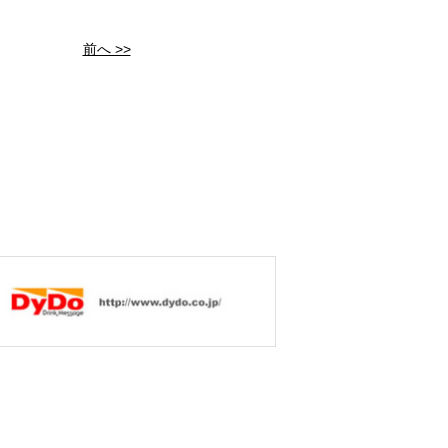
前へ >>