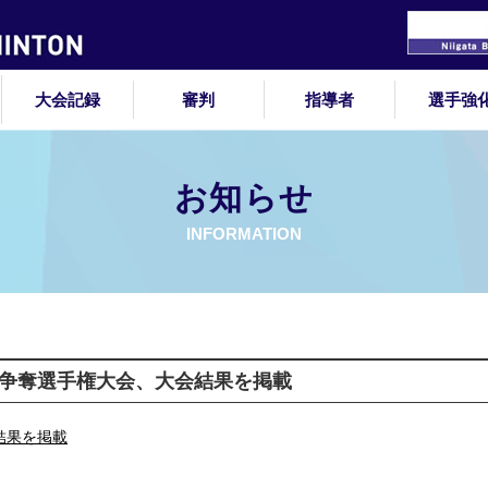
大会記録
審判
指導者
選手強
お知らせ
INFORMATION
杯争奪選手権大会、大会結果を掲載
結果を掲載