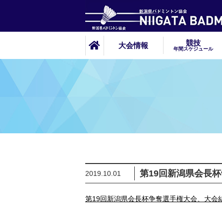
競技
大会情報
年間スケジュール
第19回新潟県会長
2019.10.01
第19回新潟県会長杯争奪選手権大会、大会