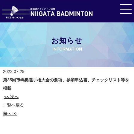
お知らせ
INFORMATION
2022.07.29
第35回市嶋楯選手権大会の要項、参加申込書、チェックリスト等を
掲載
<< 次へ
一覧へ戻る
前へ >>