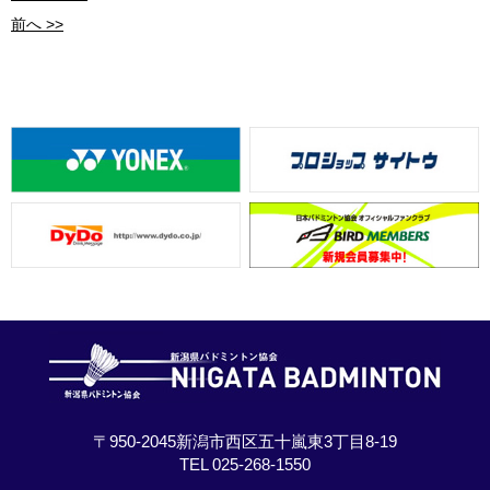
前へ >>
〒950-2045新潟市西区五十嵐東3丁目8-19
TEL 025-268-1550