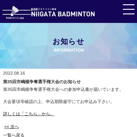
お知らせ
INFORMATION
2022.08.16
第35回市嶋楯争奪選手権大会のお知らせ
第35回市嶋楯争奪選手権大会への参加申込書が届いています。
大会要項等確認の上、申込期限厳守にてお申込み下さい。
詳しくは「こちら」から。
<< 次へ
一覧へ戻る