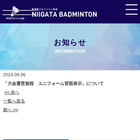
お知らせ
INFORMATION
2024.09.06
「大会運営規程 ユニフォーム背面表示」について
<< 次へ
一覧へ戻る
前へ >>