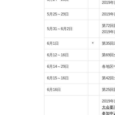
201
5月25～29日
201
第72
5月31～6月2日
201
6月1日
＊
第35
6月12～16日
第69
6月14～29日
各地区
6月15～16日
第42
6月16日
第25
201
大会要
参加申