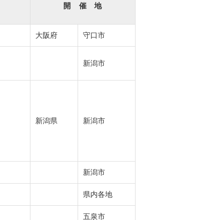
開 催 地
大阪府
守口市
新潟市
新潟県
新潟市
新潟市
県内各地
五泉市