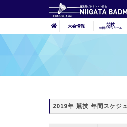
競技
大会情報
年間スケジュール
2019年 競技 年間スケジ