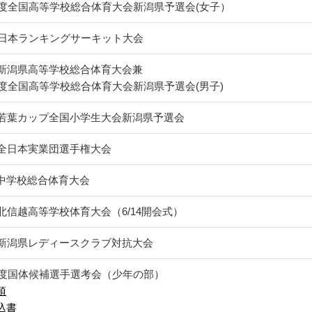
9年度全国高等学校総合体育大会新潟県予選会(女子）
9年日本ランキングサーキット大会
回新潟県高等学校総合体育大会兼
9年度全国高等学校総合体育大会新潟県予選会(男子)
回若葉カップ全国小学生大会新潟県予選会
回全日本実業団選手権大会
中学校総合体育大会
回北信越高等学校体育大会（6/14開会式）
回新潟県レディースクラブ対抗大会
9年度国体候補選手選考会（少年の部）
項
込書