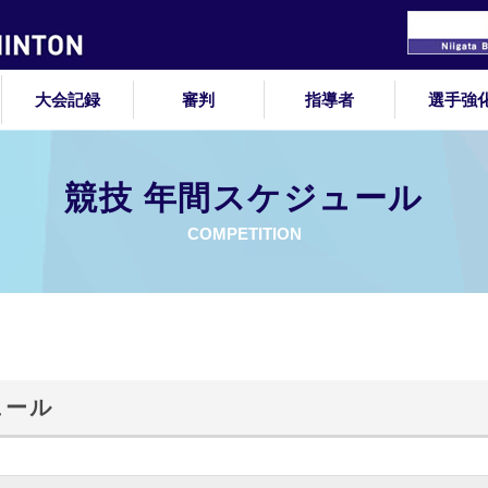
大会記録
審判
指導者
選手強
競技 年間スケジュール
COMPETITION
ュール