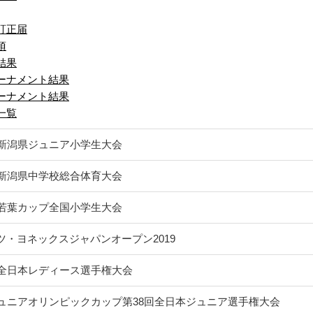
訂正届
項
結果
ーナメント結果
ーナメント結果
一覧
回新潟県ジュニア小学生大会
回新潟県中学校総合体育大会
回若葉カップ全国小学生大会
ツ・ヨネックスジャパンオープン2019
回全日本レディース選手権大会
ジュニアオリンピックカップ第38回全日本ジュニア選手権大会