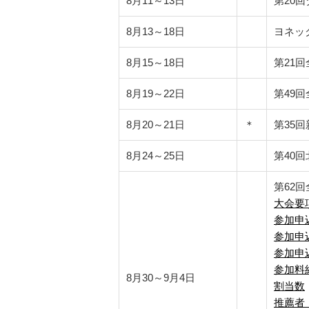
8月11～13日
第20
8月13～18日
ヨネッ
8月15～18日
第21
8月19～22日
第49
8月20～21日
＊
第35
8月24～25日
第40
第62
大会要
参加申
参加申
参加申
参加料
8月30～9月4日
割当数
推薦者