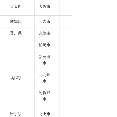
大阪府
大阪市
愛知県
一宮市
香川県
丸亀市
柏崎市
新発田
市
北九州
福岡県
市
阿賀野
市
岩手県
北上市