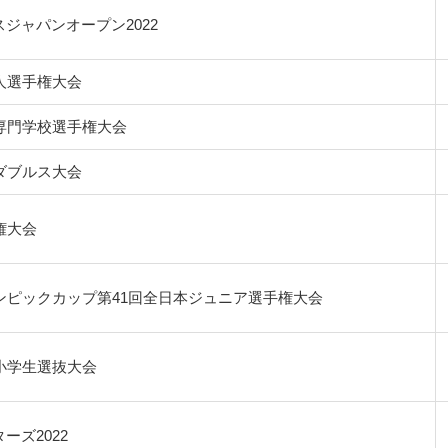
ジャパンオープン2022
人選手権大会
専門学校選手権大会
ダブルス大会
権大会
ンピックカップ第41回全日本ジュニア選手権大会
小学生選抜大会
ーズ2022