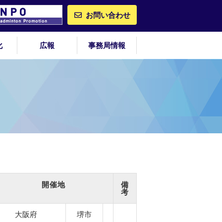
お問い合わせ
化
広報
事務局情報
開催地
備
考
大阪府
堺市