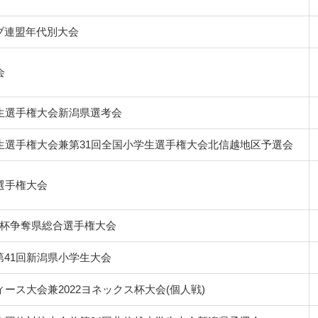
ブ連盟年代別大会
会
生選手権大会新潟県選考会
生選手権大会兼第31回全国小学生選手権大会北信越地区予選会
選手権大会
報杯争奪県総合選手権大会
41回新潟県小学生大会
ィース大会兼2022ヨネックス杯大会(個人戦)