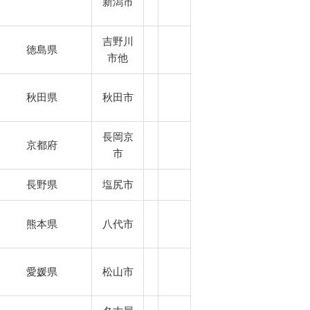
新潟市
吉野川
徳島県
市他
秋田県
秋田市
長岡京
京都府
市
長野県
塩尻市
熊本県
八代市
愛媛県
松山市