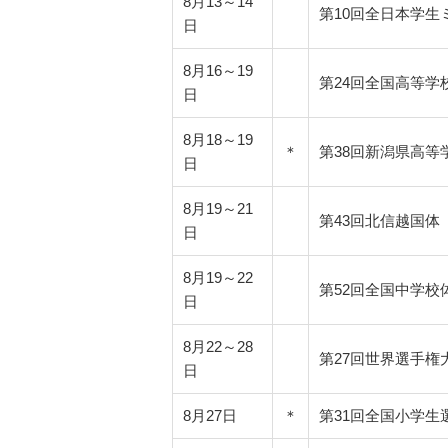
8月13～14
第10回全日本学
日
8月16～19
第24回全国高等学
日
8月18～19
＊
第38回新潟県高等学
日
8月19～21
第43回北信越国体
日
8月19～22
第52回全国中学校
日
8月22～28
第27回世界選手権大
日
8月27日
＊
第31回全国小学生