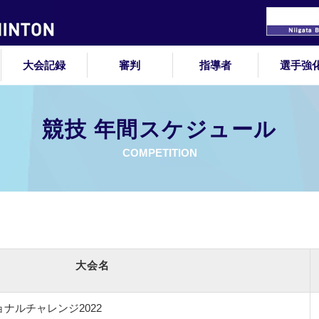
大会記録
審判
指導者
選手強
競技 年間スケジュール
COMPETITION
大会名
ナルチャレンジ2022