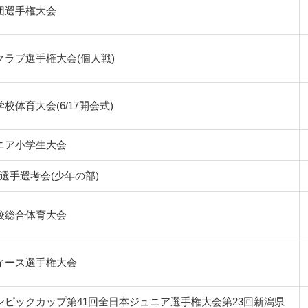
団選手権大会
クラブ選手権大会(個人戦)
校体育大会(6/17開会式)
ニア小学生大会
選手選考会(少年の部)
校総合体育大会
ィース選手権大会
ンピックカップ第41回全日本ジュニア選手権大会第23回新潟県