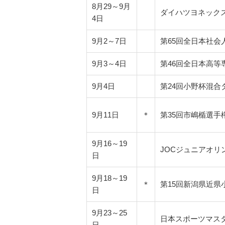
8月29～9月
ダイハツヨネックス
4日
9月2～7日
第65回全日本社会
9月3～4日
第46回全日本高等
9月4日
第24回小野杯混合
9月11日
＊
第35回市嶋楯選手
9月16～19
JOCジュニアオリ
日
9月18～19
＊
第15回新潟県近県
日
9月23～25
日本スポーツマスタ
日