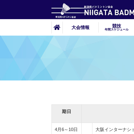
競技
大会情報
年間スケジュール
期日
4月6～10日
大阪インターナショ